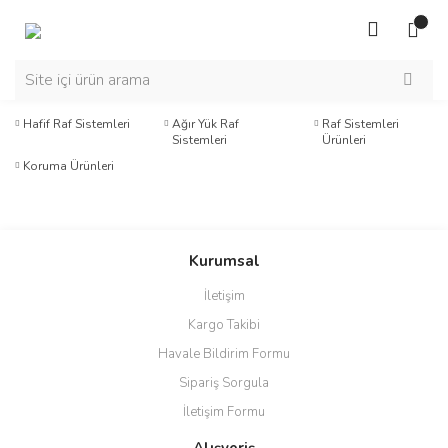
Hafif Raf Sistemleri
Ağır Yük Raf
Raf Sistemleri
Sistemleri
Ürünleri
Koruma Ürünleri
Kurumsal
İletişim
Kargo Takibi
Havale Bildirim Formu
Sipariş Sorgula
İletişim Formu