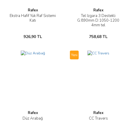
Rafex
Rafex
Ekstra Hafif Yük Raf Sistemi
Tel Izgara 3 Destekli
Katı
G:890mm D:1050-1200
4mm tel
926,90 TL
758,68 TL
Yeni
Rafex
Rafex
Düz Arabağ
CC Travers