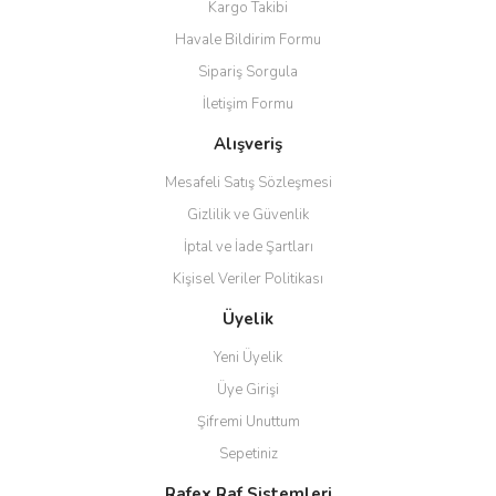
Kargo Takibi
Havale Bildirim Formu
Sipariş Sorgula
İletişim Formu
Alışveriş
Mesafeli Satış Sözleşmesi
Gizlilik ve Güvenlik
İptal ve İade Şartları
Kişisel Veriler Politikası
Üyelik
Yeni Üyelik
Üye Girişi
Şifremi Unuttum
Sepetiniz
Rafex Raf Sistemleri