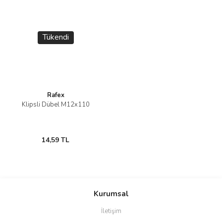
Tükendi
Rafex
Klipsli Dübel M12x110
14,59 TL
Kurumsal
İletişim