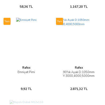
58,36 TL
1.167,20 TL
Yeni
Yeni
Rafex
Rafex
Emniyet Pimi
90'lık Ayak D:1050mm
Y:3000,4000,5000mm
9,92 TL
2.871,32 TL