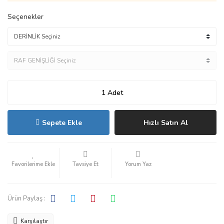
Seçenekler
Sepete Ekle
Hızlı Satın Al
Tavsiye Et
Yorum Yaz
Ürün Paylaş :
Karşılaştır