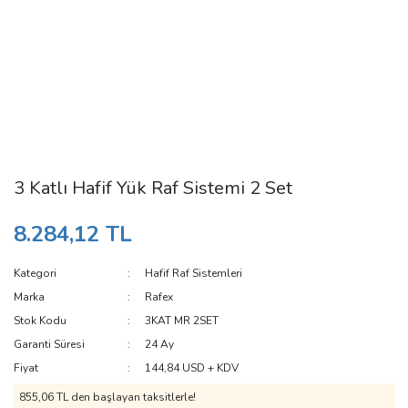
3 Katlı Hafif Yük Raf Sistemi 2 Set
8.284,12 TL
Kategori
Hafif Raf Sistemleri
Marka
Rafex
Stok Kodu
3KAT MR 2SET
Garanti Süresi
24 Ay
Fiyat
144,84 USD + KDV
855,06 TL den başlayan taksitlerle!